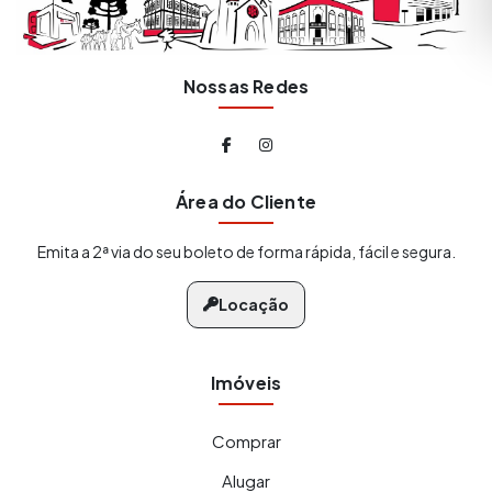
Nossas Redes
Área do Cliente
Emita a 2ª via do seu boleto de forma rápida, fácil e segura.
Locação
Imóveis
Comprar
Alugar