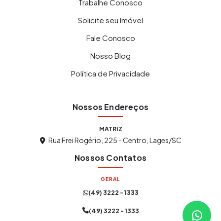
Trabalhe Conosco
Solicite seu Imóvel
Fale Conosco
Nosso Blog
Política de Privacidade
Nossos Endereços
MATRIZ
Rua Frei Rogério, 225 - Centro, Lages/SC
Nossos Contatos
GERAL
(49) 3222 - 1333
Atendimento Online
Online agora
(49) 3222 - 1333