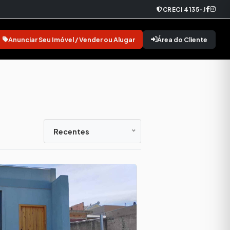
CRECI 4135-J
Anunciar Seu Imóvel / Vender ou Alugar
Área do Cliente
Recentes