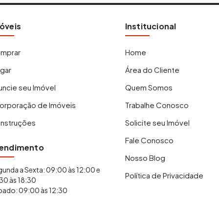
óveis
Institucional
mprar
Home
ugar
Área do Cliente
uncie seu Imóvel
Quem Somos
corporação de Imóveis
Trabalhe Conosco
nstruções
Solicite seu Imóvel
Fale Conosco
endimento
Nosso Blog
unda a Sexta: 09:00 às 12:00 e
Política de Privacidade
30 às 18:30
bado: 09:00 às 12:30