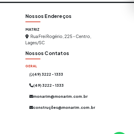
Nossos Endereços
MATRIZ
Rua Frei Rogério, 225 - Centro,
Lages/SC
Nossos Contatos
GERAL
(49) 3222 - 1333
(49) 3222 - 1333
monarim@monarim.com.br
construçõ
es@monarim.com.br
Atendimento Online