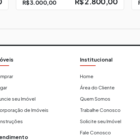
0
R$ 2.800,00
R$ 3.000,00
óveis
Institucional
mprar
Home
ugar
Área do Cliente
uncie seu Imóvel
Quem Somos
corporação de Imóveis
Trabalhe Conosco
nstruções
Solicite seu Imóvel
Fale Conosco
endimento