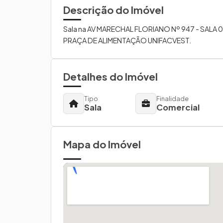
Descrição do Imóvel
Sala na AV MARECHAL FLORIANO Nº 947 - SALA 0
PRAÇA DE ALIMENTAÇÃO UNIFACVEST.
Detalhes do Imóvel
Tipo
Finalidade
Sala
Comercial
Mapa do Imóvel