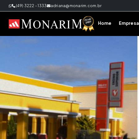
(49) 3222 - 1333
adriana@monarim.com.br
Home
Empresa