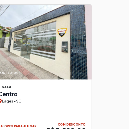
ÓD. L01008
SALA
Centro
Lages - SC
COM DESCONTO
VALORES PARA ALUGAR