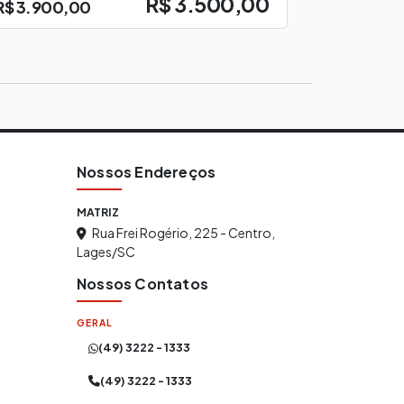
R$ 3.500,00
R$ 3.900,00
Nossos Endereços
MATRIZ
Rua Frei Rogério, 225 - Centro,
Lages/SC
Nossos Contatos
GERAL
(49) 3222 - 1333
(49) 3222 - 1333