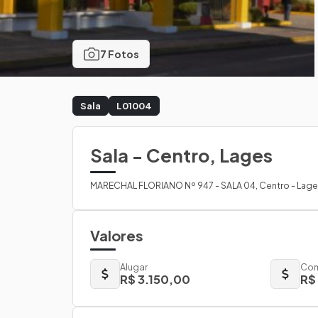
7 Fotos
Sala
L01004
Sala - Centro, Lages
MARECHAL FLORIANO Nº 947 - SALA 04, Centro - Lag
Valores
Alugar
Com
R$ 3.150,00
R$