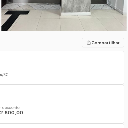
Compartilhar
es/SC
 desconto
 2.800,00