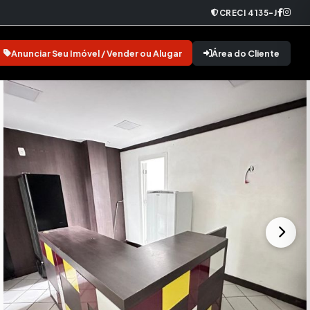
CRECI 4135-J
Anunciar Seu Imóvel / Vender ou Alugar
Área do Cliente