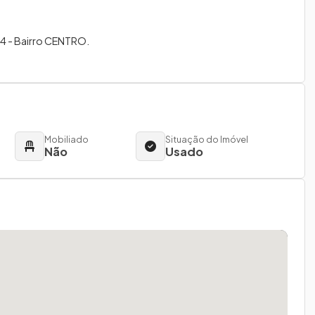
4 - Bairro CENTRO.
Mobiliado
Situação do Imóvel
Não
Usado