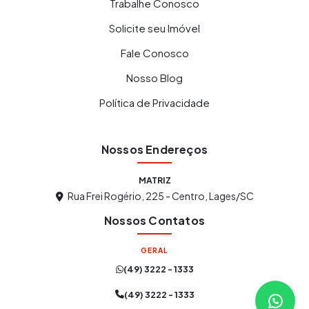
Trabalhe Conosco
Solicite seu Imóvel
Fale Conosco
Nosso Blog
Política de Privacidade
Nossos Endereços
MATRIZ
Rua Frei Rogério, 225 - Centro, Lages/SC
Nossos Contatos
GERAL
(49) 3222 - 1333
Atendimento Online
Online agora
(49) 3222 - 1333