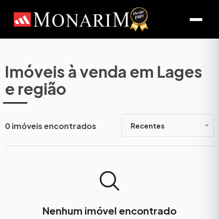
Imóveis à venda em Lages
e região
0 imóveis encontrados
Recentes
Nenhum imóvel encontrado