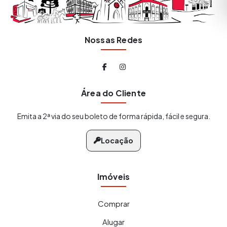
Nossas Redes
Área do Cliente
Emita a 2ª via do seu boleto de forma rápida, fácil e segura.
Locação
Imóveis
Comprar
Alugar