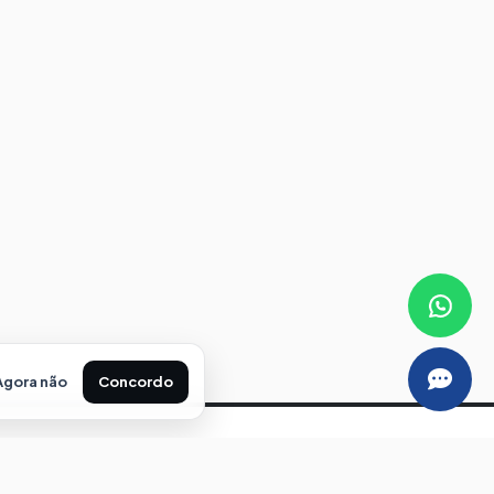
Atendimento Online
Online agora
Agora não
Concordo
Nossos Endereços