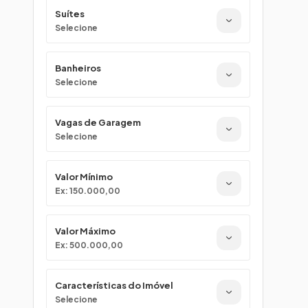
Suítes
Selecione
Banheiros
Selecione
Vagas de Garagem
Selecione
Valor Mínimo
Ex: 150.000,00
Valor Máximo
Ex: 500.000,00
Características do Imóvel
Selecione