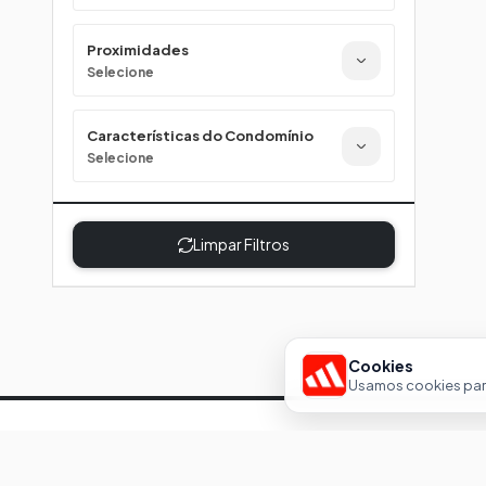
Proximidades
Selecione
Características do Condomínio
Selecione
Limpar Filtros
Cookies
Usamos cookies para
Im