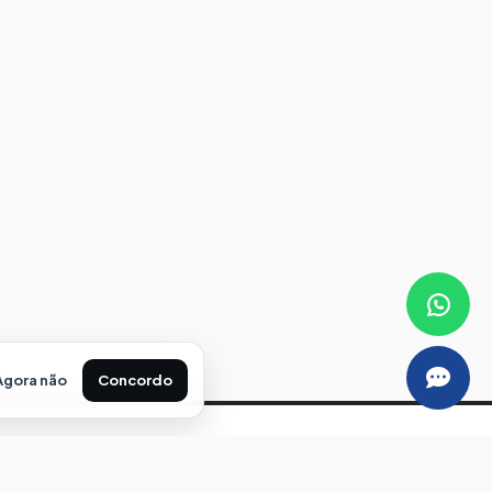
Atendimento Online
Online agora
Agora não
Concordo
Nossos Endereços