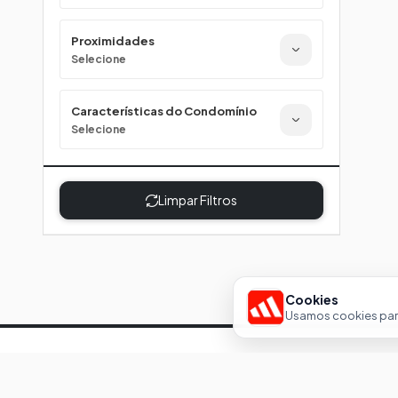
Proximidades
Selecione
Características do Condomínio
Selecione
Limpar Filtros
Cookies
Usamos cookies para
Im