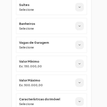
Suítes
Selecione
Banheiros
Selecione
Vagas de Garagem
Selecione
Valor Mínimo
Ex: 150.000,00
Valor Máximo
Ex: 500.000,00
Características do Imóvel
Selecione