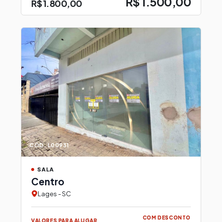
R$ 1.500,00
R$ 1.800,00
CÓD. L00931
SALA
Centro
Lages - SC
COM DESCONTO
VALORES PARA ALUGAR