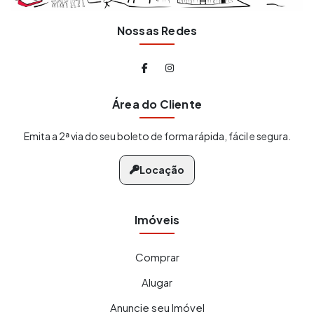
Nossas Redes
Área do Cliente
Emita a 2ª via do seu boleto de forma rápida, fácil e segura.
Locação
Imóveis
Comprar
Alugar
Anuncie seu Imóvel