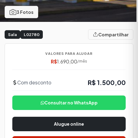
3 Fotos
Compartilhar
Sala
L02780
VALORES PARA ALUGAR
R$
1.690,00
/mês
R$ 1.500,00
Com desconto
Consultar no WhatsApp
Alugue online