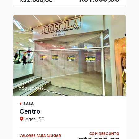
CÓD. L00396
SALA
Centro
Lages - SC
COM DESCONTO
VALORES PARA ALUGAR