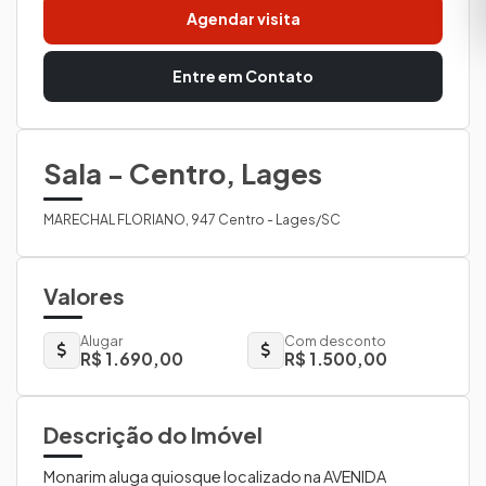
Agendar visita
Entre em Contato
Sala - Centro, Lages
MARECHAL FLORIANO, 947 Centro - Lages/SC
Valores
Alugar
Com desconto
R$ 1.690,00
R$ 1.500,00
Descrição do Imóvel
Monarim aluga quiosque localizado na AVENIDA