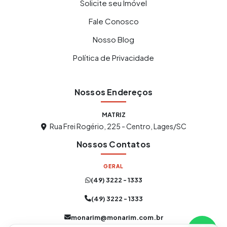
Solicite seu Imóvel
Fale Conosco
Nosso Blog
Política de Privacidade
Nossos Endereços
MATRIZ
Rua Frei Rogério, 225 - Centro, Lages/SC
Nossos Contatos
GERAL
(49) 3222 - 1333
(49) 3222 - 1333
monarim@monarim.com.br
Atendimento Online